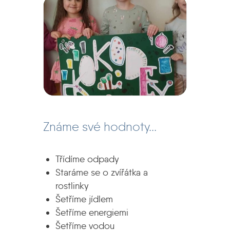
Známe své hodnoty...
Třídíme odpady
Staráme se o zvířátka a
rostlinky
Šetříme jídlem
Šetříme energiemi
Šetříme vodou