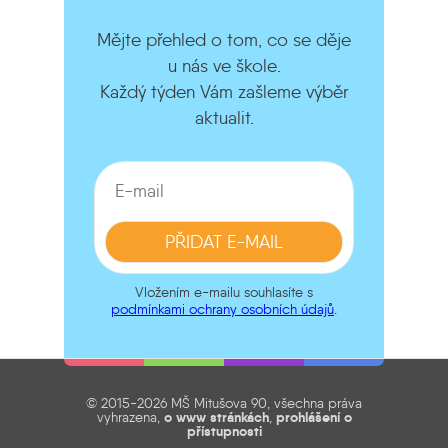
Mějte přehled o tom, co se děje
u nás ve škole.
Každý týden Vám zašleme výběr
aktualit.
Vložením e-mailu souhlasíte s
podmínkami ochrany osobních údajů
.
© 2015-2026 MŠ Mitušova 90, všechna práva
vyhrazena,
o www stránkách
,
prohlášení o
přístupnosti